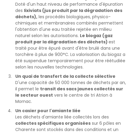
Doté d'un haut niveau de performance d'épuration
des
lixiviats (jus produit par la dégradation des
déchets),
les procédés biologiques, physico-
chimiques et membranaires combinés permettent
l'obtention d'une eau traitée rejetée en milieu
naturel selon les autorisations.
Le biogaz (gaz
produit par la dégradation des déchets)
est
traité pour être épuré avant d'être brulé dans une
torchère à plus de 900°C. La valorisation du biogaz a
été suspendue temporairement pour être réétudiée
selon les nouvelles technologies.
Un quai de transfert de la collecte sélective
D'une capacité de 50 000 tonnes de déchets par an,
il permet le
transit des sacs jaunes collectés sur
le secteur ouest
vers le centre de tri Atrion à
Mornac.
Un casier pour l'amiante liée
Les déchets d'amiante liée collectés lors des
collectes spécifiques organisées
sur 6 pôles en
Charente sont stockés dans des conditions et un