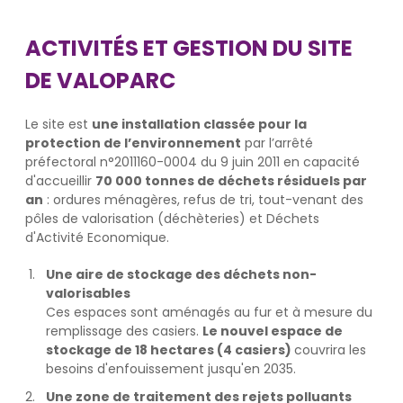
ACTIVITÉS ET GESTION DU SITE
DE VALOPARC
Le site est
une installation classée pour la
protection de l’environnement
par l’arrêté
préfectoral n°2011160-0004 du 9 juin 2011 en capacité
d'accueillir
70 000 tonnes de déchets résiduels par
an
: ordures ménagères, refus de tri, tout-venant des
pôles de valorisation (déchèteries) et Déchets
d'Activité Economique.
Une aire de stockage des déchets non-
valorisables
Ces espaces sont aménagés au fur et à mesure du
remplissage des casiers.
Le nouvel espace de
stockage de 18 hectares (4 casiers)
couvrira les
besoins d'enfouissement jusqu'en 2035.
Une zone de traitement des rejets polluants