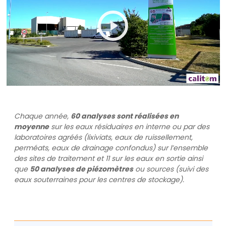
Play
Mute
Settings
Chaque année,
60 analyses sont réalisées en
moyenne
sur les eaux résiduaires en interne ou par des
laboratoires agréés (lixiviats, eaux de ruissellement,
perméats, eaux de drainage confondus) sur l’ensemble
des sites de traitement et 11 sur les eaux en sortie ainsi
que
50 analyses de piézomètres
ou sources (suivi des
eaux souterraines pour les centres de stockage).