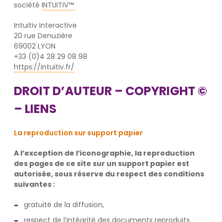
société
INTUITIV™
Intuitiv Interactive
20 rue Denuzière
69002 LYON
+33 (0)4 28 29 08 98
https://intuitiv.fr/
DROIT D’AUTEUR – COPYRIGHT ©
– LIENS
La reproduction sur support papier
A l’exception de l’iconographie, la reproduction
des pages de ce site sur un support papier est
autorisée, sous réserve du respect des conditions
suivantes :
gratuité de la diffusion,
respect de l’intégrité des documents reproduits