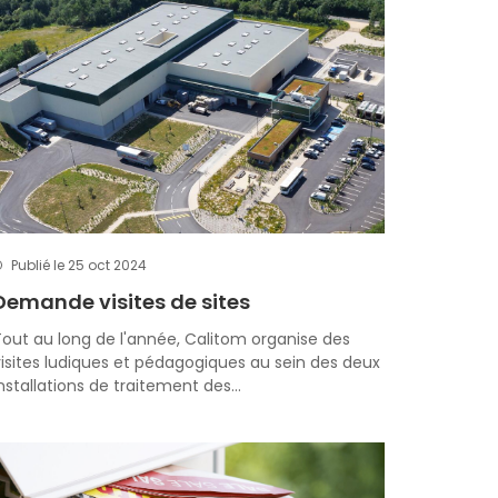
Publié le 25 oct 2024
Demande visites de sites
out au long de l'année, Calitom organise des
isites ludiques et pédagogiques au sein des deux
nstallations de traitement des…