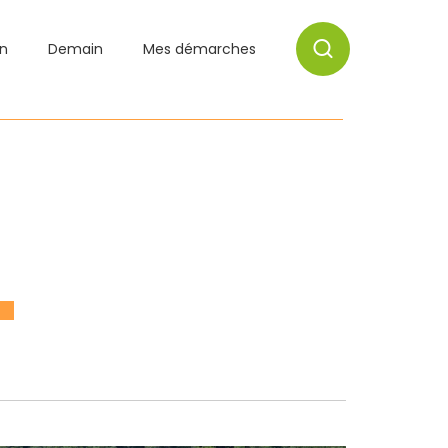
on
Demain
Mes démarches