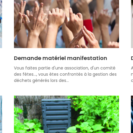
Demande matériel manifestation
Vous faites partie d'une association, d'un comité
A
des fêtes..., vous êtes confrontés à la gestion des
m
déchets générés lors des…
c