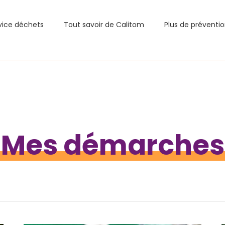
vice déchets
Tout savoir de Calitom
Plus de préventi
Mes démarches