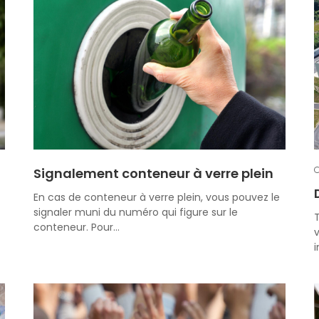
Signalement conteneur à verre plein
En cas de conteneur à verre plein, vous pouvez le
signaler muni du numéro qui figure sur le
T
conteneur. Pour…
v
i