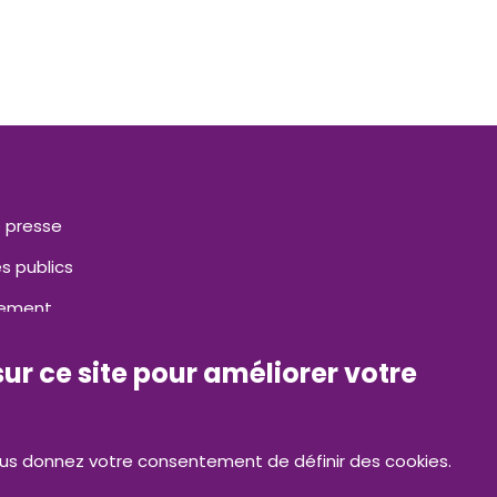
 presse
s publics
tement
ct
sur ce site pour améliorer votre
nous donnez votre consentement de définir des cookies.