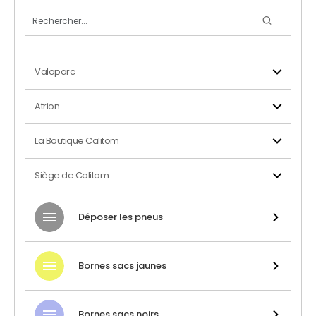
Valoparc
Atrion
La Boutique Calitom
Siège de Calitom
Déposer les pneus
Bornes sacs jaunes
Bornes sacs noirs